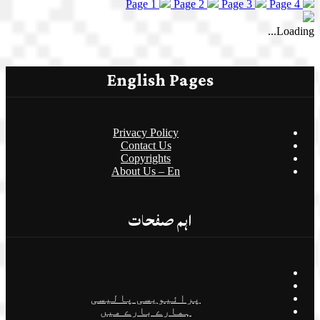
Page 1
Page 2
Page 3
Page 4
Loading...
English Pages
Privacy Policy
Contact Us
Copyrights
About Us – En
اہم صفحات
پرائیویسی پالیسی
ہمارے بارے میں