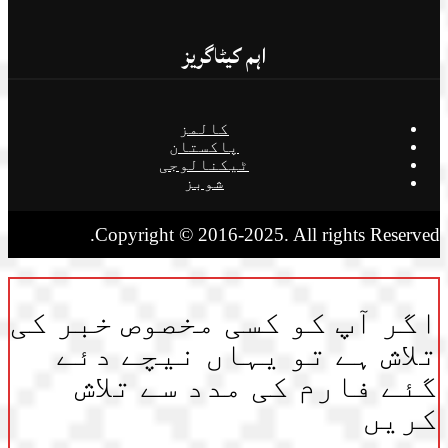
اہم کیٹاگریز
کالمز
پاکستان
ٹیکنالوجی
شوبز
Copyright © 2016-2025. All rights Reserved.
اگر آپ کو کسی مخصوص خبر کی
تلاش ہے تو یہاں نیچے دئے
گئے فارم کی مدد سے تلاش
کریں