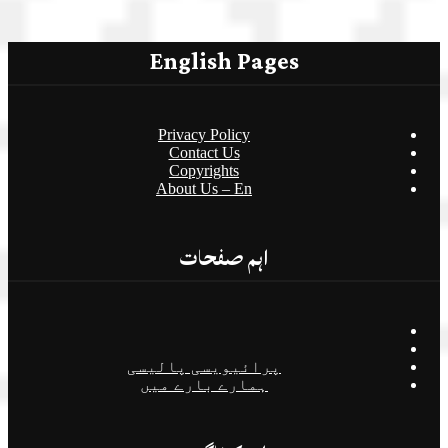
English Pages
Privacy Policy
Contact Us
Copyrights
About Us – En
اہم صفحات
پرائیویسی پالیسی
ہمارے بارے میں