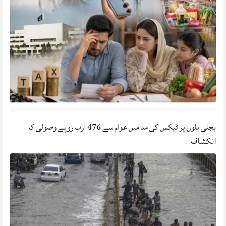
بجلی بلوں پر ٹیکس کی مد میں عوام سے 476 ارب روپے وصولی کا
انکشاف