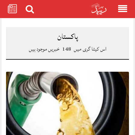
Skip
to
content
پاکستان
اس کیٹا گری میں
148
خبریں موجود ہیں