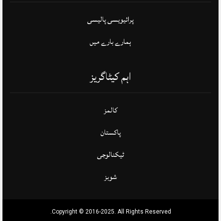
پرائیویسی پالیسی
ہمارے بارے میں
اہم کیٹاگریز
کالمز
پاکستان
ٹیکنالوجی
شوبز
Copyright © 2016-2025. All Rights Reserved.