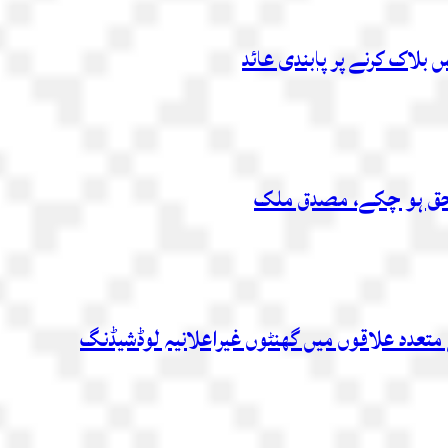
بلاک کرنے پر پابندی عائد
متعدد علاقوں میں گھنٹوں غیراعلانیہ لوڈشیڈنگ