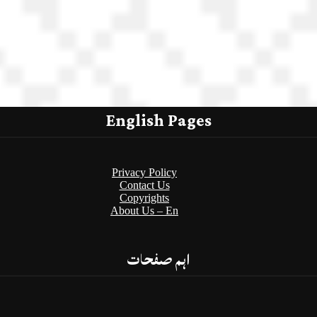
English Pages
Privacy Policy
Contact Us
Copyrights
About Us – En
اہم صفحات