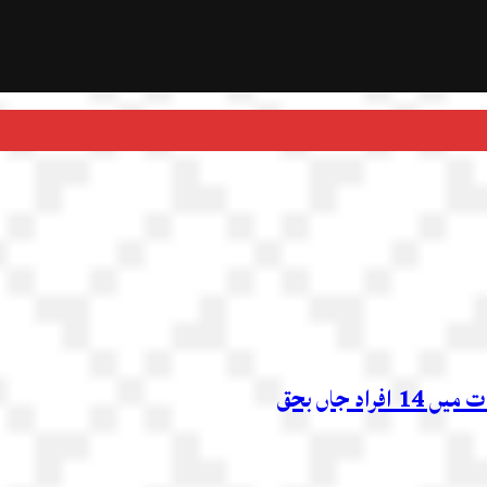
 جاں بحق