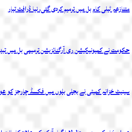
متنازعہ ٹیلی کام بل میں ترمیم کردی گئی، نیا ڈرافٹ تیار
حکومت نے کمیونیکیشن ری آرگنائزیشن ترمیمی بل میں تبدیلی
سینیٹ خزانہ کمیٹی نے بجلی بلوں میں فکسڈ چارجز کو عوام