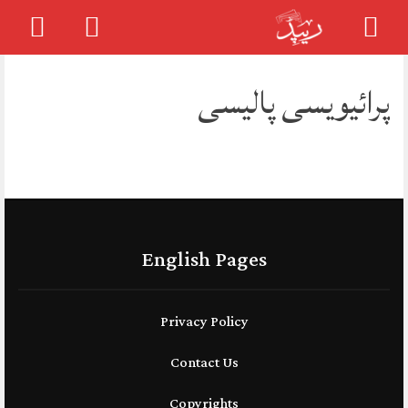
Skip
to
پرائیویسی پالیسی
content
English Pages
Privacy Policy
Contact Us
Copyrights