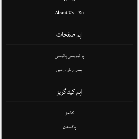
About Us – En
اہم صفحات
پرائیویسی پالیسی
ہمارے بارے میں
اہم کیٹاگریز
کالمز
پاکستان