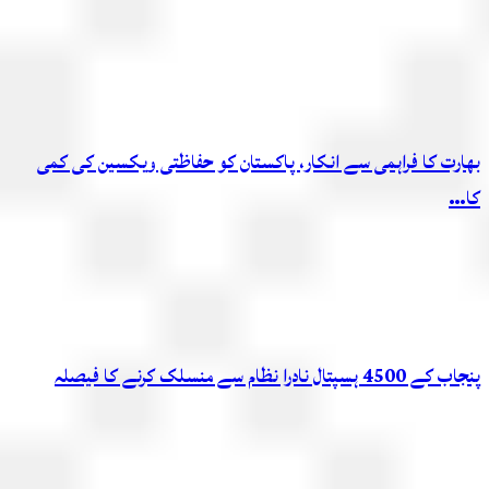
بھارت کا فراہمی سے انکار، پاکستان کو حفاظتی ویکسین کی کمی
کا…
پنجاب کے 4500 ہسپتال نادرا نظام سے منسلک کرنے کا فیصلہ