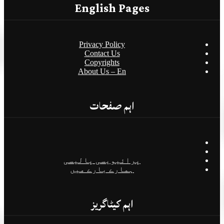
English Pages
Privacy Policy
Contact Us
Copyrights
About Us – En
اہم صفحات
پرائیویسی پالیسی
ہمارے بارے میں
اہم کیٹاگریز