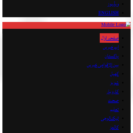
ویڈیوز
ENGLISH
صفحہ اوّل
اہم خبریں
پاکستان
بین الاقوامی خبریں
کھیل
شوبز
کاروبار
صحت
تعلیم
ٹیکنالوجی
کالمز