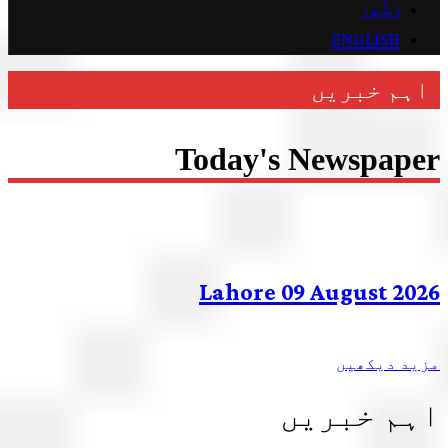
ویڈیوز
ENGLISH
اہم خبریں
Today's Newspaper
Lahore 09 August 2026
مزید دیکھیں
اہم خبریں