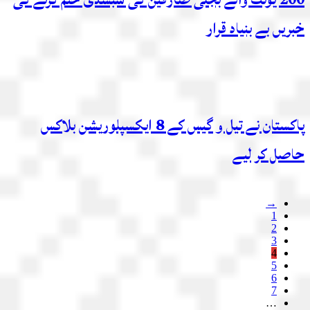
خبریں بے بنیاد قرار
پاکستان نے تیل و گیس کے 8 ایکسپلوریشن بلاکس
حاصل کر لیے
→
1
2
3
4
5
6
7
…