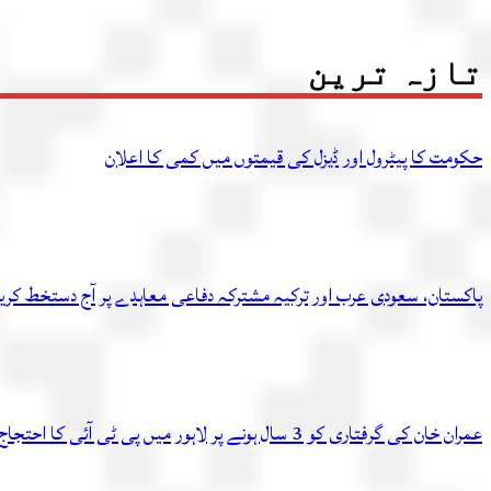
تازہ ترین
حکومت کا پیٹرول اور ڈیزل کی قیمتوں میں کمی کا اعلان
پاکستان، سعودی عرب اور ترکیہ مشترکہ دفاعی معاہدے پر آج دستخط کر
عمران خان کی گرفتاری کو 3 سال ہونے پر لاہور میں پی ٹی آئی کا احتجاج، متعدد کارکن گرفتار