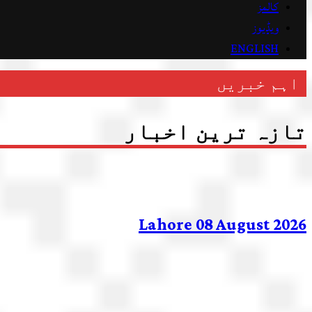
کالمز
ویڈیوز
ENGLISH
اہم خبریں
تازہ ترین اخبار
Lahore 08 August 2026