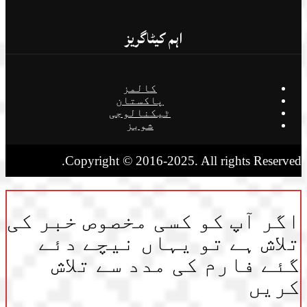
اہم کیٹاگریز
کالمز
پاکستان
ٹیکنالوجی
شوبز
Copyright © 2016-2025. All rights Reserved.
اگر آپ کو کسی مخصوص خبر کی
تلاش ہے تو یہاں نیچے دئے
گئے فارم کی مدد سے تلاش
کریں