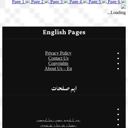
Page 1
Page 2
Page 3
Page 4
Page 5
Page 6
Loading...
English Pages
Privacy Policy
Contact Us
Copyrights
About Us – En
اہم صفحات
پرائیویسی پالیسی
ہمارے بارے میں