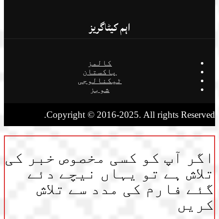
اہم کیٹاگریز
کالمز
پاکستان
ٹیکنالوجی
شوبز
Copyright © 2016-2025. All rights Reserved.
اگر آپ کو کسی مخصوص خبر کی
تلاش ہے تو یہاں نیچے دئے
گئے فارم کی مدد سے تلاش
کریں