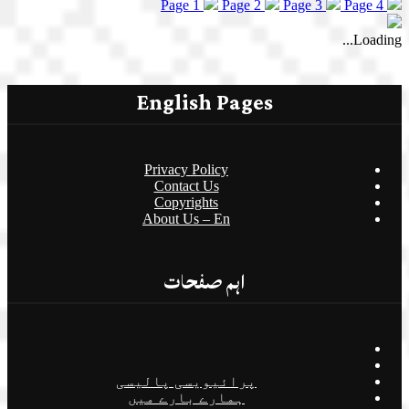
Page 1
Page 2
Page 3
Page 4
Loading...
English Pages
Privacy Policy
Contact Us
Copyrights
About Us – En
اہم صفحات
پرائیویسی پالیسی
ہمارے بارے میں