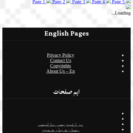
Page 1
Page 2
Page 3
Page 4
Page 5
Loading...
English Pages
Privacy Policy
Contact Us
Copyrights
About Us – En
اہم صفحات
پرائیویسی پالیسی
ہمارے بارے میں