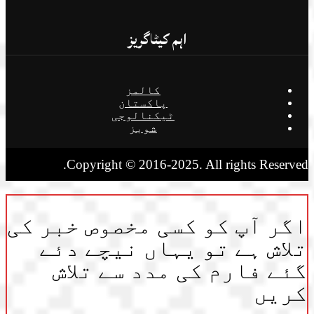
اہم کیٹاگریز
کالمز
پاکستان
ٹیکنالوجی
شوبز
Copyright © 2016-2025. All rights Reserved.
اگر آپ کو کسی مخصوص خبر کی
تلاش ہے تو یہاں نیچے دئے
گئے فارم کی مدد سے تلاش
کریں