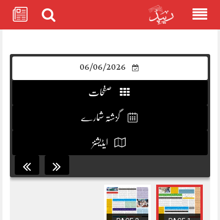
Skip
to
content
06/06/2026
صفحات
گزشتہ شمارے
ایڈیشنز