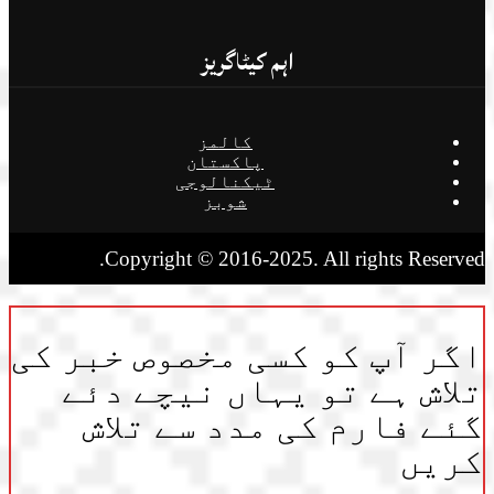
اہم کیٹاگریز
کالمز
پاکستان
ٹیکنالوجی
شوبز
Copyright © 2016-2025. All rights Reserved.
اگر آپ کو کسی مخصوص خبر کی
تلاش ہے تو یہاں نیچے دئے
گئے فارم کی مدد سے تلاش
کریں