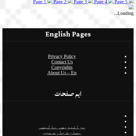
Page 1
Page 2
Page 3
Page 4
Page 5
Loading...
English Pages
Privacy Policy
Contact Us
Copyrights
About Us – En
اہم صفحات
پرائیویسی پالیسی
ہمارے بارے میں