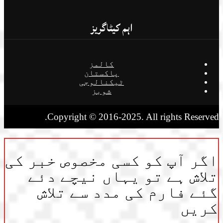
اہم کیٹاگریز
کالمز
پاکستان
ٹیکنالوجی
شوبز
Copyright © 2016-2025. All rights Reserved.
اگر آپ کو کسی مخصوص خبر کی
تلاش ہے تو یہاں نیچے دئے
گئے فارم کی مدد سے تلاش
کریں