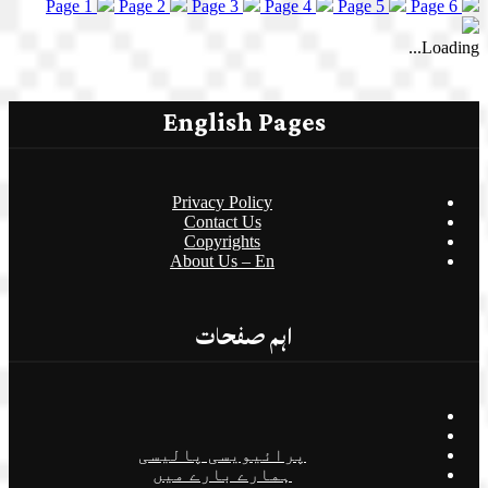
Page 1
Page 2
Page 3
Page 4
Page 5
Page 6
Loading...
English Pages
Privacy Policy
Contact Us
Copyrights
About Us – En
اہم صفحات
پرائیویسی پالیسی
ہمارے بارے میں