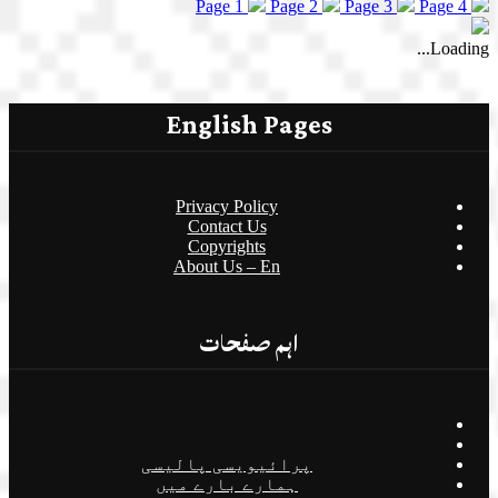
Page 1
Page 2
Page 3
Page 4
Loading...
English Pages
Privacy Policy
Contact Us
Copyrights
About Us – En
اہم صفحات
پرائیویسی پالیسی
ہمارے بارے میں