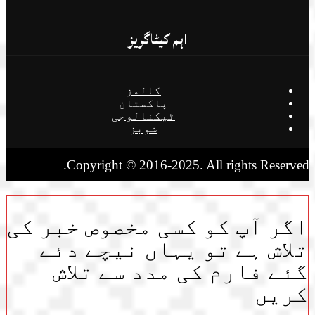
اہم کیٹاگریز
کالمز
پاکستان
ٹیکنالوجی
شوبز
Copyright © 2016-2025. All rights Reserved.
اگر آپ کو کسی مخصوص خبر کی
تلاش ہے تو یہاں نیچے دئے
گئے فارم کی مدد سے تلاش
کریں