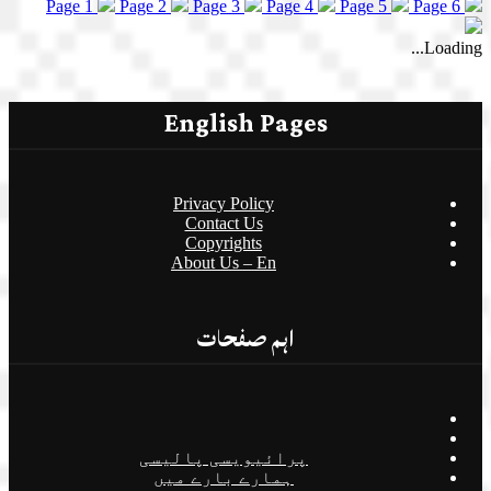
Page 1
Page 2
Page 3
Page 4
Page 5
Page 6
Loading...
English Pages
Privacy Policy
Contact Us
Copyrights
About Us – En
اہم صفحات
پرائیویسی پالیسی
ہمارے بارے میں