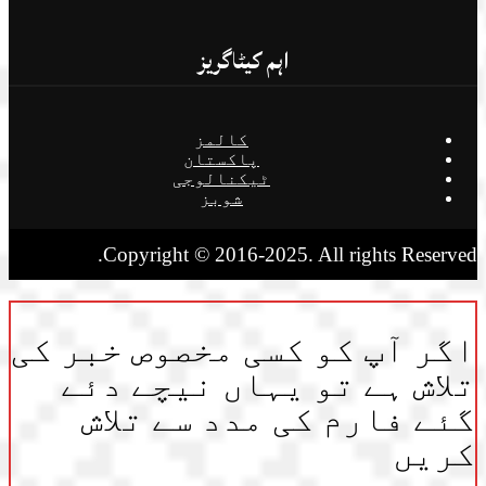
اہم کیٹاگریز
کالمز
پاکستان
ٹیکنالوجی
شوبز
Copyright © 2016-2025. All rights Reserved.
اگر آپ کو کسی مخصوص خبر کی
تلاش ہے تو یہاں نیچے دئے
گئے فارم کی مدد سے تلاش
کریں