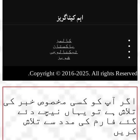
اہم کیٹاگریز
کالمز
پاکستان
ٹیکنالوجی
شوبز
Copyright © 2016-2025. All rights Reserved.
اگر آپ کو کسی مخصوص خبر کی
تلاش ہے تو یہاں نیچے دئے
گئے فارم کی مدد سے تلاش
کریں