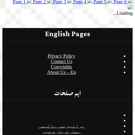
Page 1
Page 2
Page 3
Page 4
Page 5
Page 6
Loading...
English Pages
Privacy Policy
Contact Us
Copyrights
About Us – En
اہم صفحات
پرائیویسی پالیسی
ہمارے بارے میں