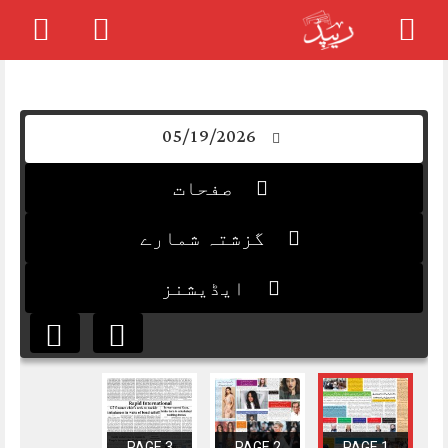
Skip
to
content
05/19/2026
صفحات
گزشتہ شمارے
ایڈیشنز
PAGE 3
PAGE 2
PAGE 1