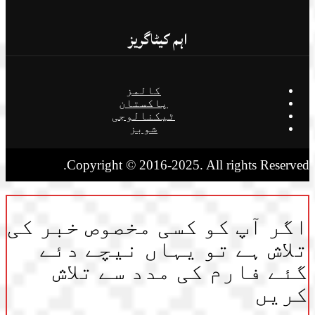
اہم کیٹاگریز
کالمز
پاکستان
ٹیکنالوجی
شوبز
Copyright © 2016-2025. All rights Reserved.
اگر آپ کو کسی مخصوص خبر کی
تلاش ہے تو یہاں نیچے دئے
گئے فارم کی مدد سے تلاش
کریں