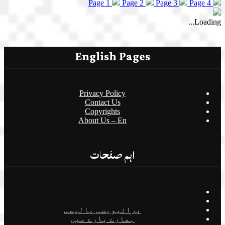
Page 1
Page 2
Page 3
Page 4
Loading...
English Pages
Privacy Policy
Contact Us
Copyrights
About Us – En
اہم صفحات
پرائیویسی پالیسی
ہمارے بارے میں