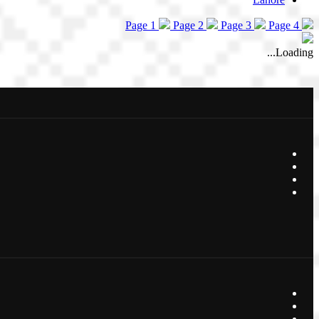
Page 1
Page 2
Page 3
Page 4
Loading...