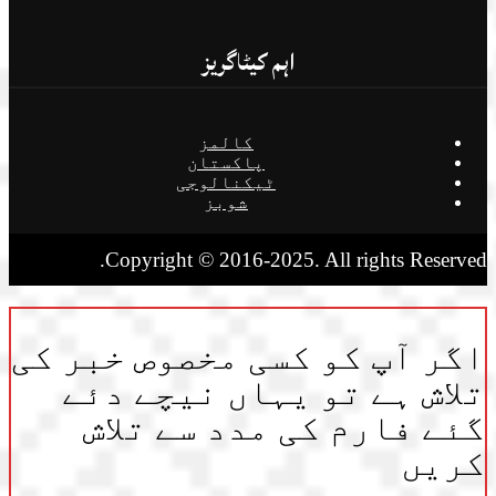
اہم کیٹاگریز
کالمز
پاکستان
ٹیکنالوجی
شوبز
Copyright © 2016-2025. All rights Reserved.
اگر آپ کو کسی مخصوص خبر کی
تلاش ہے تو یہاں نیچے دئے
گئے فارم کی مدد سے تلاش
کریں