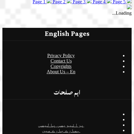
Page 1
Page 2
Page 3
Page 4
Page 5
Loading...
English Pages
Privacy Policy
Contact Us
Copyrights
About Us – En
اہم صفحات
پرائیویسی پالیسی
ہمارے بارے میں