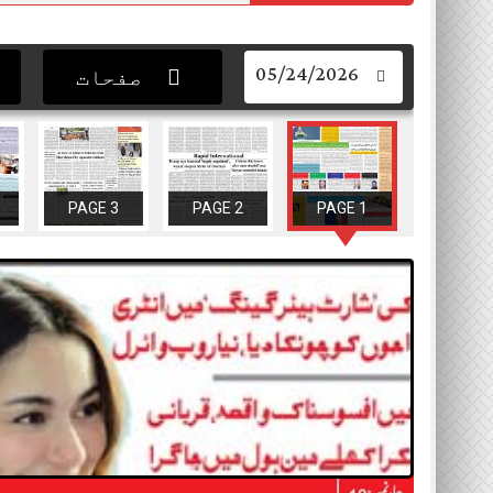
05/24/2026
صفحات
PAGE 3
PAGE 2
PAGE 1