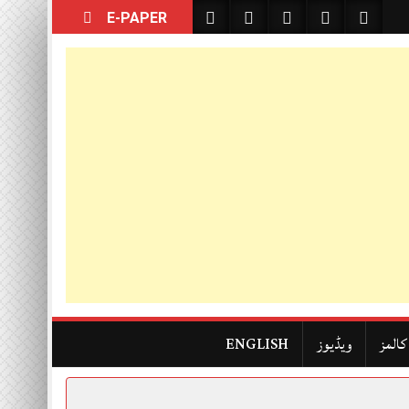
E-PAPER
کالمز
ویڈیوز
ENGLISH