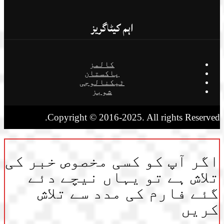
اہم کیٹاگریز
کالمز
پاکستان
ٹیکنالوجی
شوبز
Copyright © 2016-2025. All rights Reserved.
اگر آپ کو کسی مخصوص خبر کی
تلاش ہے تو یہاں نیچے دئے
گئے فارم کی مدد سے تلاش
کریں