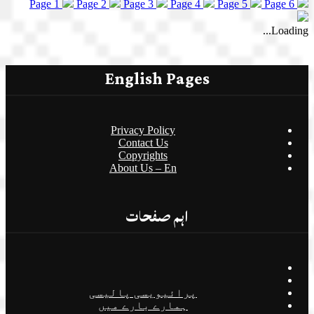
Page 1
Page 2
Page 3
Page 4
Page 5
Page 6
Loading...
English Pages
Privacy Policy
Contact Us
Copyrights
About Us – En
اہم صفحات
پرائیویسی پالیسی
ہمارے بارے میں