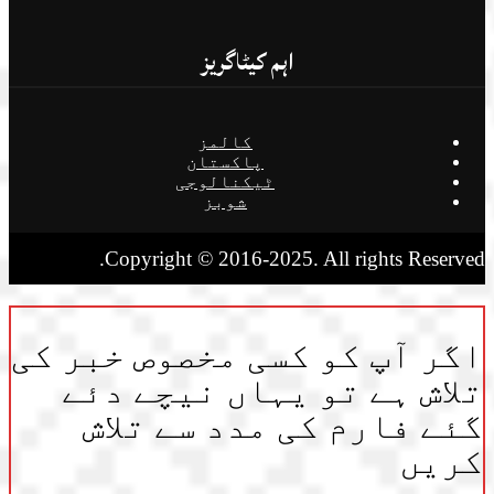
اہم کیٹاگریز
کالمز
پاکستان
ٹیکنالوجی
شوبز
Copyright © 2016-2025. All rights Reserved.
اگر آپ کو کسی مخصوص خبر کی
تلاش ہے تو یہاں نیچے دئے
گئے فارم کی مدد سے تلاش
کریں