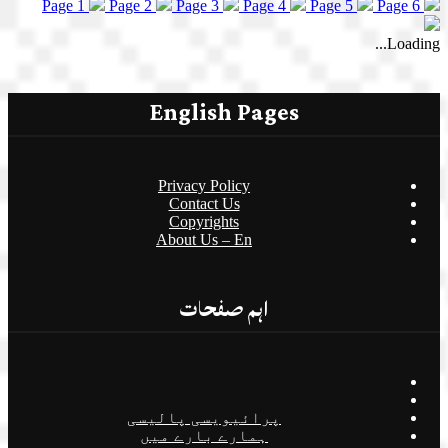
Page 1
Page 2
Page 3
Page 4
Page 5
Page 6
Loading...
English Pages
Privacy Policy
Contact Us
Copyrights
About Us – En
اہم صفحات
پرائیویسی پالیسی
ہمارے بارے میں