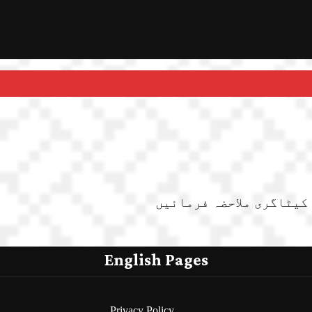
 کیٹاگری ملاحضہ فرمائیں
English Pages
Privacy Policy