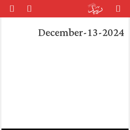
Skip
to
2024-December-13
content