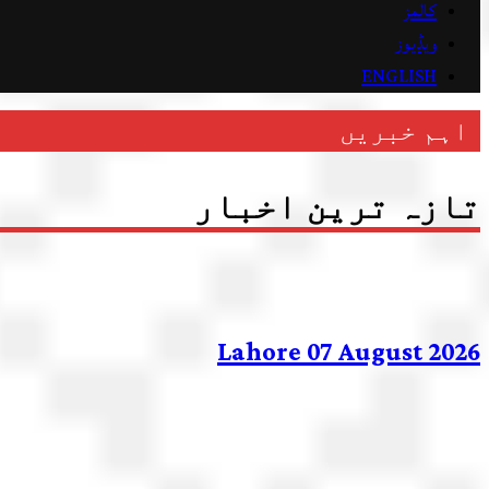
کالمز
ویڈیوز
ENGLISH
اہم خبریں
تازہ ترین اخبار
Lahore 07 August 2026