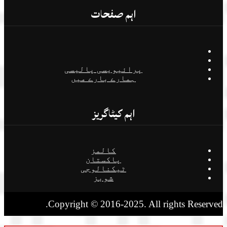
اہم صفحات
پرائیویسی پالیسی
ہمارے بارے میں
اہم کیٹاگریز
کالمز
پاکستان
ٹیکنالوجی
شوبز
Copyright © 2016-2025. All rights Reserved.