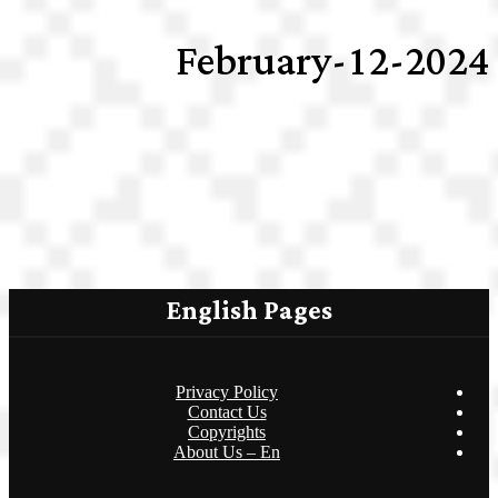
2024-February-12
English Pages
Privacy Policy
Contact Us
Copyrights
About Us – En