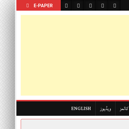
E-PAPER
کالمز
ویڈیوز
ENGLISH