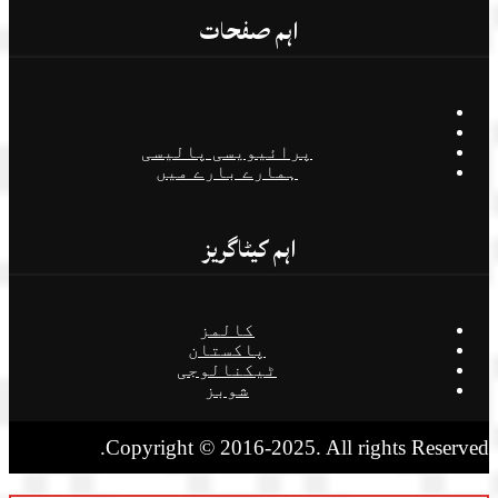
اہم صفحات
پرائیویسی پالیسی
ہمارے بارے میں
اہم کیٹاگریز
کالمز
پاکستان
ٹیکنالوجی
شوبز
Copyright © 2016-2025. All rights Reserved.