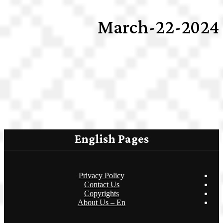
2024-March-22
English Pages
Privacy Policy
Contact Us
Copyrights
About Us – En