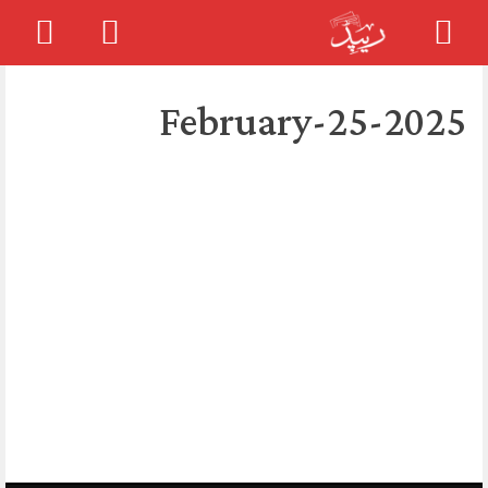
Skip
to
2025-February-25
content