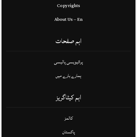
Copyrights
About Us – En
اہم صفحات
پرائیویسی پالیسی
ہمارے بارے میں
اہم کیٹاگریز
کالمز
پاکستان