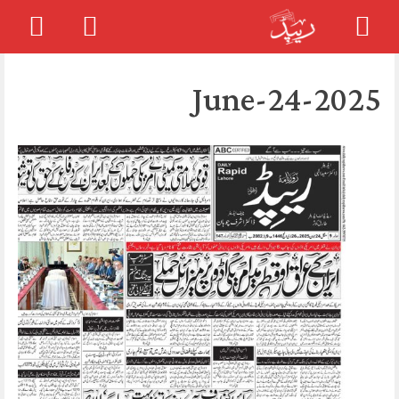
Skip
to
2025-June-24
content