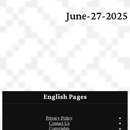
2025-June-27
English Pages
Privacy Policy
Contact Us
Copyrights