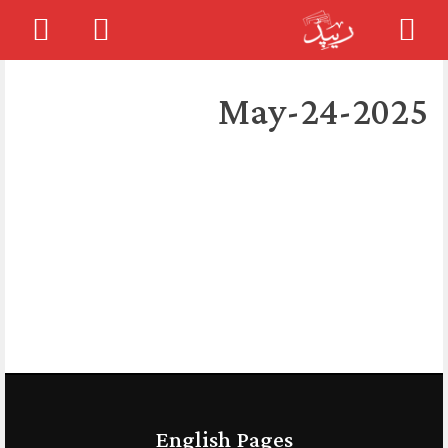
Skip
to
2025-May-24
content
English Pages