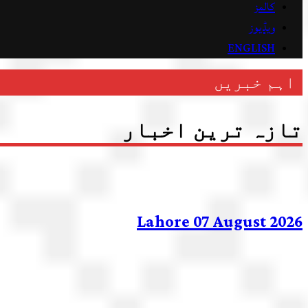
کالمز
ویڈیوز
ENGLISH
اہم خبریں
تازہ ترین اخبار
Lahore 07 August 2026