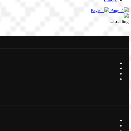
Page 1
Page 2
Loading...