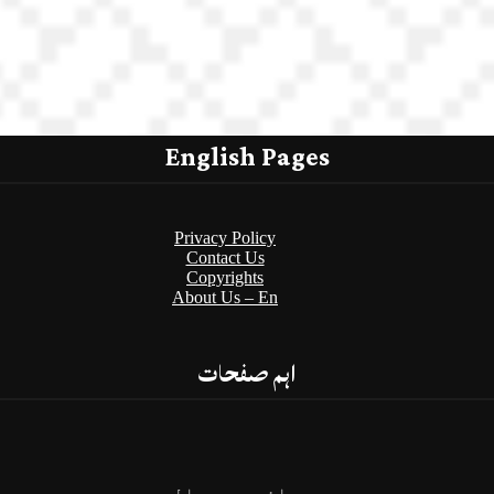
English Pages
Privacy Policy
Contact Us
Copyrights
About Us – En
اہم صفحات
پرائیویسی پالیسی