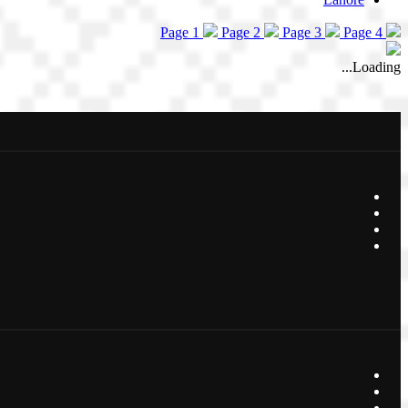
Page 1
Page 2
Page 3
Page 4
Loading...