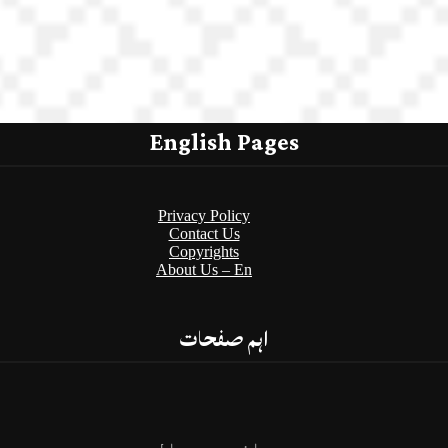
English Pages
Privacy Policy
Contact Us
Copyrights
About Us – En
اہم صفحات
پرائیویسی پالیسی