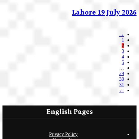
Lahore 19 July 2026
→
1
2
3
4
5
…
29
30
31
←
English Pages
Privacy Policy