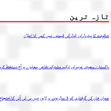
تازہ ترین
حکومت کا پیٹرول اور ڈیزل کی قیمتوں میں کمی کا اعلان
پاکستان، سعودی عرب اور ترکیہ مشترکہ دفاعی معاہدے پر آج دستخط کر
عمران خان کی گرفتاری کو 3 سال ہونے پر لاہور میں پی ٹی آئی کا احتجاج، متعدد کارکن گرفتار