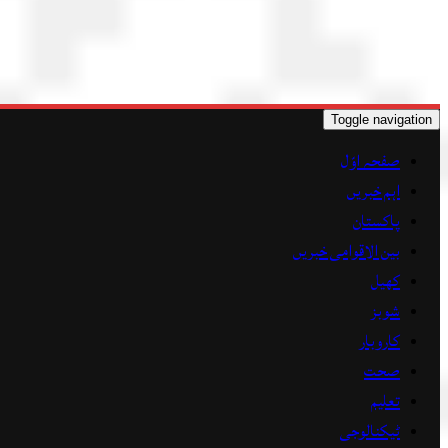
Toggle navigation
صفحہ اوّل
اہم خبریں
پاکستان
بین الاقوامی خبریں
کھیل
شوبز
کاروبار
صحت
تعلیم
ٹیکنالوجی