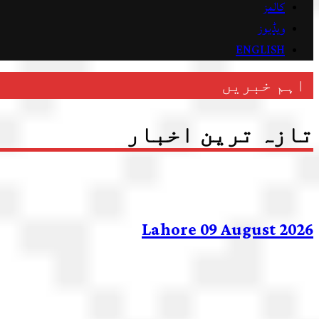
کالمز
ویڈیوز
ENGLISH
اہم خبریں
تازہ ترین اخبار
Lahore 09 August 2026