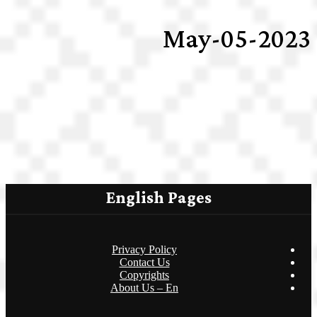
2023-May-05
English Pages
Privacy Policy
Contact Us
Copyrights
About Us – En