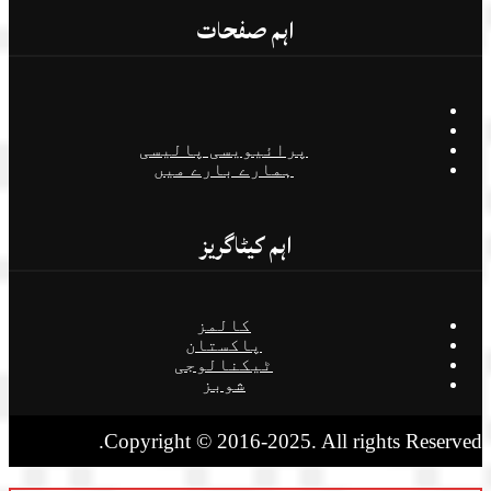
اہم صفحات
پرائیویسی پالیسی
ہمارے بارے میں
اہم کیٹاگریز
کالمز
پاکستان
ٹیکنالوجی
شوبز
Copyright © 2016-2025. All rights Reserved.