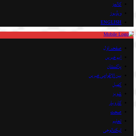
کالمز
ویڈیوز
ENGLISH
صفحہ اوّل
اہم خبریں
پاکستان
بین الاقوامی خبریں
کھیل
شوبز
کاروبار
صحت
تعلیم
ٹیکنالوجی