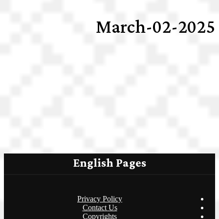
2025-March-02
English Pages
Privacy Policy
Contact Us
Copyrights