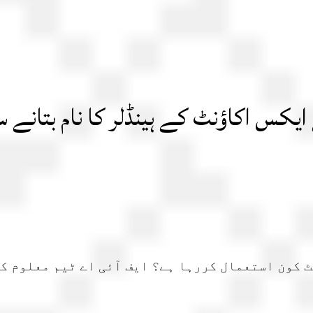
 ایکس اکاؤنٹ کے ہینڈلر کا نام بتانے 
ٹ کون استعمال کررہا ہے؟ ایف آئی اے ٹیم معلوم ک