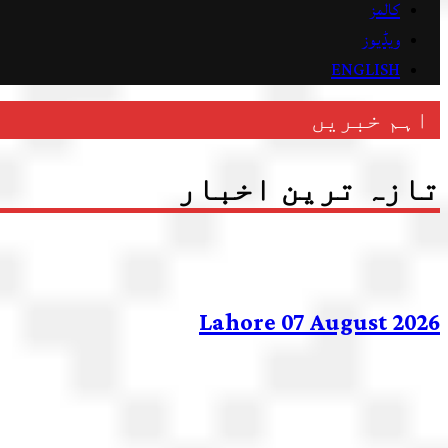
کالمز
ویڈیوز
ENGLISH
اہم خبریں
تازہ ترین اخبار
Lahore 07 August 2026