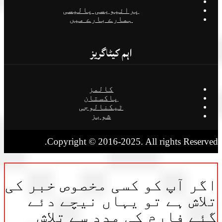
پرائیویسی پالیسی
ہمارے بارے میں
اہم کیٹاگریز
کالمز
پاکستان
ٹیکنالوجی
شوبز
Copyright © 2016-2025. All rights Reserv
ر آپ کو کسی مخصوص خبر کی
اش ہے تو یہاں نیچے دئے
ے فارم کی مدد سے تلاش