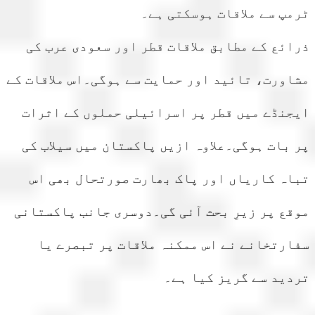
پ سے ملاقات ہوسکتی ہے۔
ئع کے مطابق ملاقات قطر اور سعودی عرب کی
ورت، تائید اور حمایت سے ہوگی۔اس ملاقات کے
نڈے میں قطر پر اسرائیلی حملوں کے اثرات
بات ہوگی۔علاوہ ازیں پاکستان میں سیلاب کی
ہ کاریاں اور پاک بھارت صورتحال بھی اس
ع پر زیرِ بحث آئی گی۔دوسری جانب پاکستانی
رتخانے نے اس ممکنہ ملاقات پر تبصرے یا
ید سے گریز کیا ہے۔