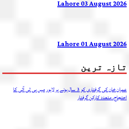
Lahore 03 August 20
Lahore 01 August 20
زہ ترین
عمران خان کی گرفتاری کو 3 سال ہونے پر لاہور میں پی ٹی آئی کا
اج، متعدد کارکن گرفتار