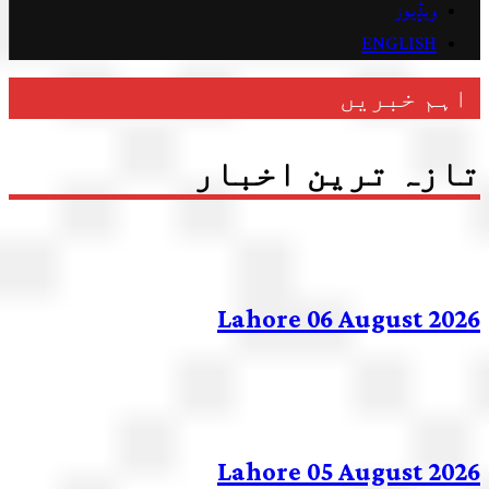
ویڈیوز
ENGLISH
ہم خبریں
زہ ترین اخبار
Lahore 06 August 20
Lahore 05 August 20