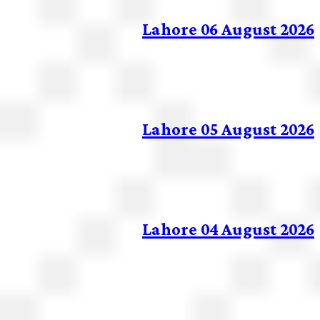
Lahore 06 August 20
Lahore 05 August 20
Lahore 04 August 20