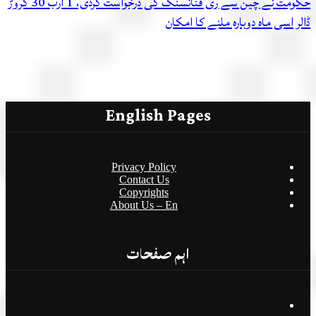
حکومت نے چین سے ری فنانسنگ کی درخواست کردی، 1 ارب 30 کروڑ
 اسی ماہ دوبارہ ملنے کا امکان
English Pages
Privacy Policy
Contact Us
Copyrights
About Us – En
اہم صفحات