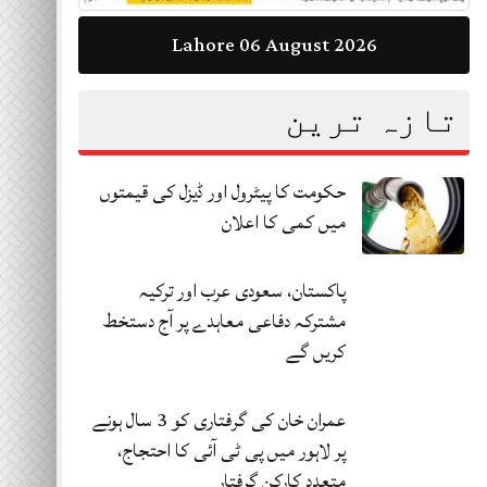
Lahore 06 August 2026
تازہ ترین
حکومت کا پیٹرول اور ڈیزل کی قیمتوں
میں کمی کا اعلان
پاکستان، سعودی عرب اور ترکیہ
مشترکہ دفاعی معاہدے پر آج دستخط
کریں گے
عمران خان کی گرفتاری کو 3 سال ہونے
پر لاہور میں پی ٹی آئی کا احتجاج،
متعدد کارکن گرفتار