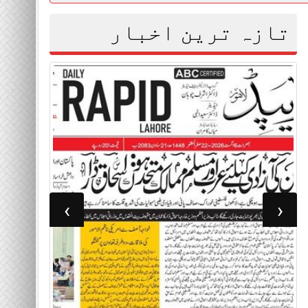
تازہ ترین اخبار
›
‹