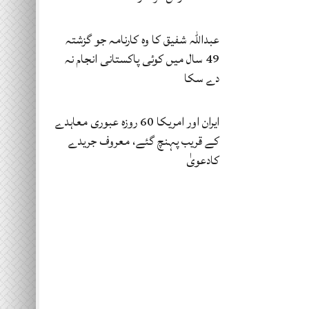
عبداللہ شفیق کا وہ کارنامہ جو گزشتہ
49 سال میں کوئی پاکستانی انجام نہ
دے سکا
ایران اور امریکا 60 روزہ عبوری معاہدے
کے قریب پہنچ گئے، معروف جریدے
کادعویٰ