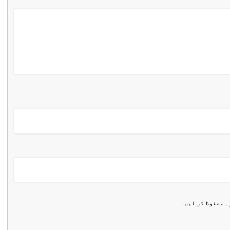
ہ محفوظ کر لیں۔