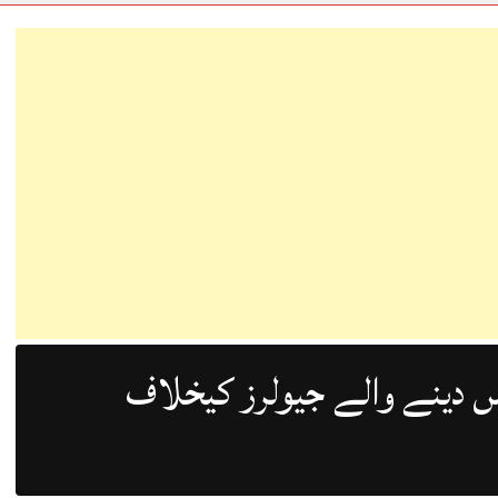
Lahore 07 August 2026
 دینے والے جیولرز کیخلاف