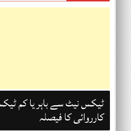
ٹیکس نیٹ سے باہر یا کم ٹیکس
کارروائی کا فیصلہ