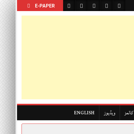
E-PAPER
کالمز
ویڈیوز
ENGLISH