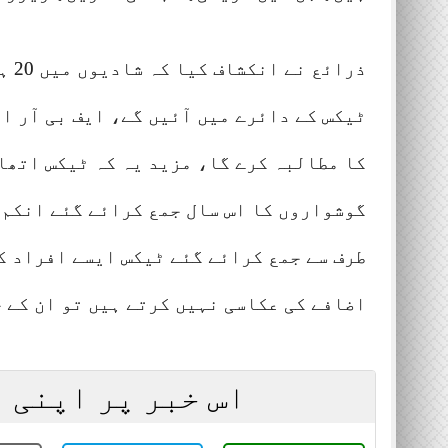
ذرا
ٹیکس کے دائرے میں آئیں گے، ایف بی آر ا
کا مطالبہ کرے گا، مزید یہ کہ ٹیکس اتھا
گوشواروں کا اس سال جمع کرائے گئے انکم 
طرف سے جمع کرائے گئے ٹیکس ایسے افراد ک
اضافے کی عکاسی نہیں کرتے ہیں تو ان کے خ
اس خبر پر اپنی 