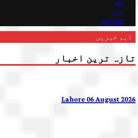
کالمز
ویڈیوز
ENGLISH
اہم خبریں
تازہ ترین اخبار
Lahore 06 August 2026