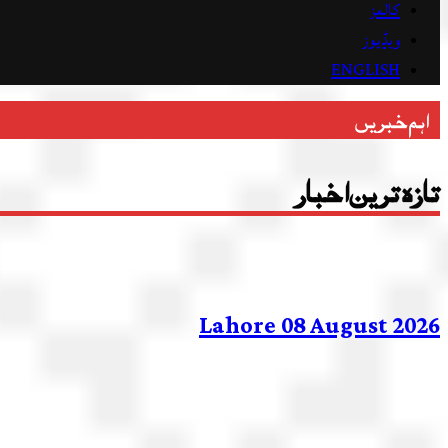
کالمز
ویڈیوز
ENGLISH
اہم خبریں
تازہ ترین اخبار
Lahore 08 August 2026