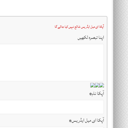
آپکا ای میل ایڈریس شائع نہیں کیا جائے گا
اپنا تبصرہ لکھیں
آپکا نام
*
آپکا ای میل ایڈریس
*