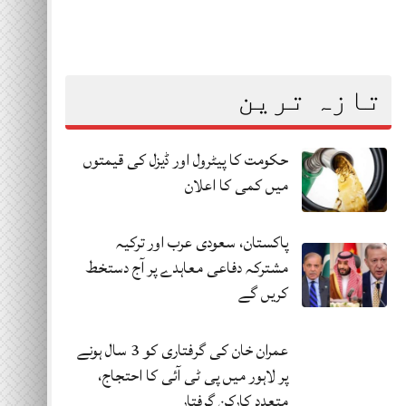
تازہ ترین
حکومت کا پیٹرول اور ڈیزل کی قیمتوں
میں کمی کا اعلان
پاکستان، سعودی عرب اور ترکیہ
مشترکہ دفاعی معاہدے پر آج دستخط
کریں گے
عمران خان کی گرفتاری کو 3 سال ہونے
پر لاہور میں پی ٹی آئی کا احتجاج،
متعدد کارکن گرفتار