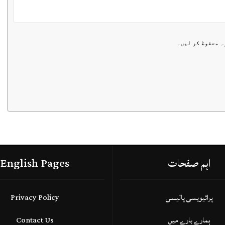
ہ محفوظ کر لیں۔
اہم صفحات
English Pages
پرائیویسی پالیسی
Privacy Policy
ہمارے بارے میں
Contact Us