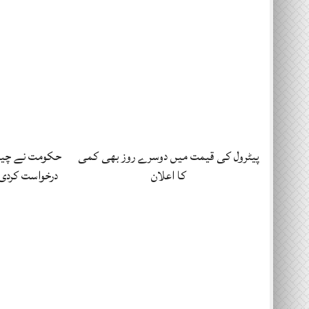
پیٹرول کی قیمت میں دوسرے روز بھی کمی
حکومت نے چی
کا اعلان
درخواست کردی، 1 ارب 30 کروڑ ڈ