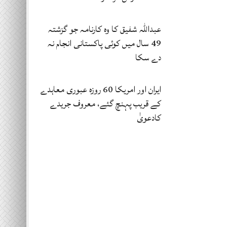
عبداللہ شفیق کا وہ کارنامہ جو گزشتہ
49 سال میں کوئی پاکستانی انجام نہ
دے سکا
ایران اور امریکا 60 روزہ عبوری معاہدے
کے قریب پہنچ گئے، معروف جریدے
کادعویٰ