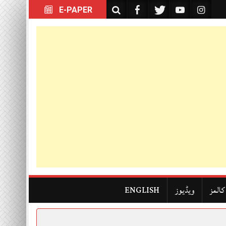
E-PAPER
کالمز
ویڈیوز
ENGLISH