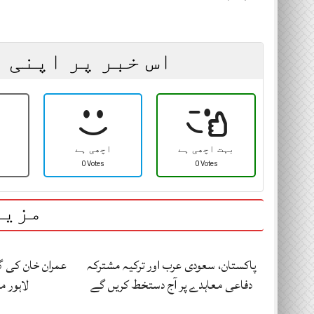
اس خبر پر اپنی 
بہت اچھی ہے
اچھی ہے
0 Votes
0 Votes
مزید
پاکستان، سعودی عرب اور ترکیہ مشترکہ
دفاعی معاہدے پر آج دستخط کریں گے
لاہور 