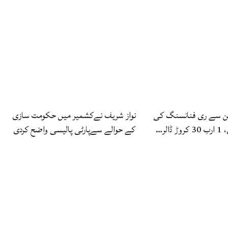
ن سے ری فنانسنگ کی
نواز شریف نےکشمیر میں حکومت سازی
الر…
کے حوالے سےپارٹی پالیسی واضح کردی