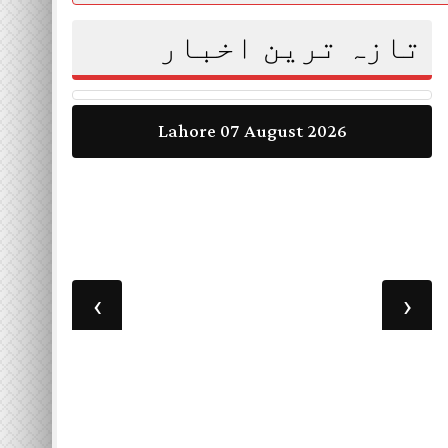
تازہ ترین اخبار
Lahore 07 August 2026
›
‹