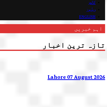
کالمز
ویڈیوز
ENGLISH
اہم خبریں
تازہ ترین اخبار
Lahore 07 August 2026