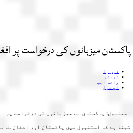
پاکستان میزبانوں کی درخواست پر افغ
فیس بک
ٹویٹر
واٹس ایپ
ای میل
استنبول: پاکستان نے میزبانوں کی درخواست پر اف
کہنا ہے کہ استنبول میں پاکستان اور افغان طالب