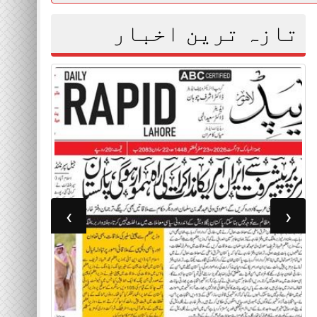
تازہ ترین اخبار
›
‹