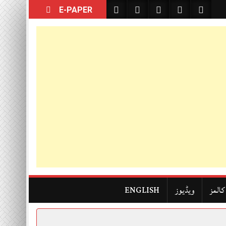
E-PAPER
کالمز
ویڈیوز
ENGLISH