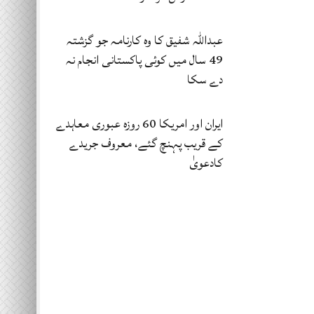
عبداللہ شفیق کا وہ کارنامہ جو گزشتہ
49 سال میں کوئی پاکستانی انجام نہ
دے سکا
ایران اور امریکا 60 روزہ عبوری معاہدے
کے قریب پہنچ گئے، معروف جریدے
کادعویٰ