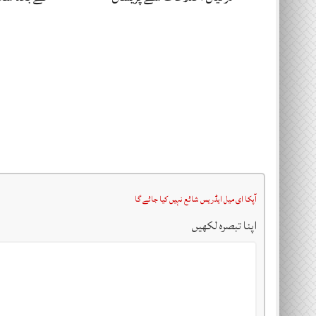
آپکا ای میل ایڈریس شائع نہیں کیا جائے گا
اپنا تبصرہ لکھیں