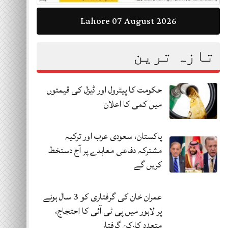
Lahore 07 August 2026
تازہ ترین
حکومت کا پیٹرول اور ڈیزل کی قیمتوں
میں کمی کا اعلان
پاکستان، سعودی عرب اور ترکیہ
مشترکہ دفاعی معاہدے پر آج دستخط
کریں گے
عمران خان کی گرفتاری کو 3 سال ہونے
پر لاہور میں پی ٹی آئی کا احتجاج،
متعدد کارکن گرفتار